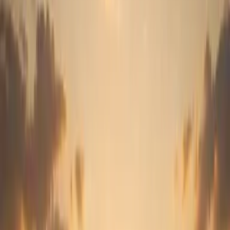
比較。可見訊號包含 1 個季節窗口、5 種職務類型，以及 $31-
38/hr (varies by experience and role) 這類薪資範例。
適合先比較附近肉品加工區域，尤其需要安排住宿時。住宿訊
號包含 場內住宿。
這是規劃訊號，不是雇主職缺列表。需求訊號包含 食品安全
證書；下一步到地圖查看鎖定細節與附近替代點。
Open-AU 找工路線
規劃證據
這個預覽點如何支撐整張地圖
這是規劃信號，不是完整地區指南。它的任務是支撐地圖網
路，而不是把單一預覽點包裝成全部真相。
公開頁維持安全預覽：不公開雇主名稱、精確地址、座標或私
有筆記。
澳洲肉品加工二簽工作
Kilcoy, Queensland 農場工作住宿