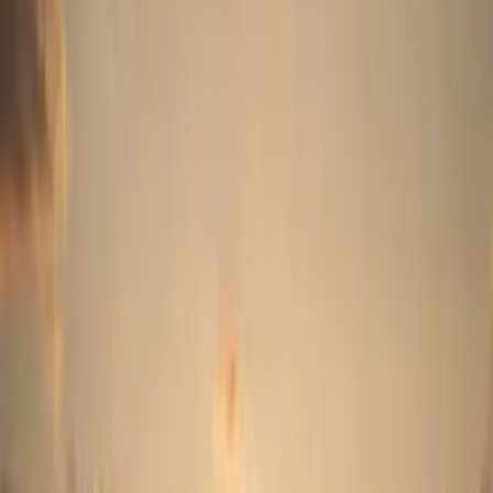
肉品加工
肉品加工工作
Kilcoy
,
Queensland
季節
year-round
常見職務
:
加工人員、包裝人員、Boner、Slicer和QA Inspector
地區重點
Kilcoy 附近出現什麼
Open-AU 依據 Kilcoy, Queensland 附近 1 個公開的肉品加工工
作點模式，先讓你看出區域工作大致集中在哪裡，再進入地圖