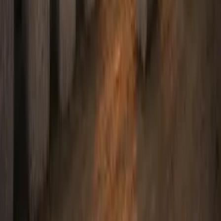
3
解鎖工作點細節
把興趣變成行動
下一步
雇主名稱
精確地址
收藏清單
進階篩選
附近替代選項
查看Kilcoy附近工作地點
探索更多路徑
澳洲工作入口
肉品加工
Queensland肉品加工
Biloela