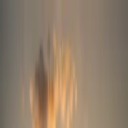
Open-AU
88 Days Map
BOGAN AI
城市分析
部落格
方案定價
繁中
繁中
肉品加工
/
Queensland
/
Kilcoy
Open-AU 工作地圖
Kilcoy Queensland 肉品加工
探索Kilcoy、Queensland附近的肉品加工工作點，再打開地圖
比較更多地方。
查看Kilcoy附近工作地點
查看解鎖內容
符合的工作點
1