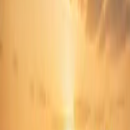
工
Ipswich Queensland 肉品加工
Kingaroy Queensland 肉
品加工
Murarrie Queensland 肉品加工
Toowoomba
Queensland 肉品加工
Beaudesert Queensland 肉品加工
Beenleigh Queensland 肉品加工
Brisbane Queensland 肉品加
工
Condamine Queensland 肉品加工
Coominya Queensland
肉品加工
Eagle Farm Queensland 肉品加工
Grantham
Queensland 肉品加工
你可以比較什麼
工作類型
水果、農產、餐旅與更多類型