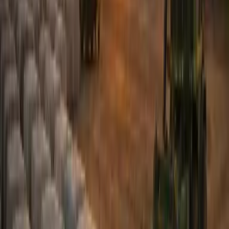
打開地圖，比較附近工作聚落、季節與解鎖後的工作點資訊。
打開這個地圖區域
附近工作點
肉品加工
Kilcoy
,
Queensland