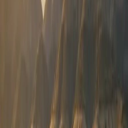
比較工作通常何時開始
二簽規劃
申請前先規劃移動路線
互動地圖預覽