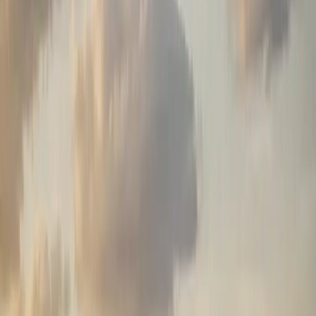
Open-AU 找工路線
支撐路線
這條路線下一步應該去哪裡
用這頁先定位方向；如果路線有感，再進地圖、對應指南或地
區分析，避免只憑零散資訊決定。
這是排名宇宙的支撐頁：給你足夠訊號比較，再把你導去能回
答下一個問題的地方。
澳洲農業二簽工作
Mackay, Queensland 農場工作住宿
農業薪資
與季節
澳洲工作英文面試
上層路線
農業
Queensland
88 Days Map
用同一組工種與地區條件打開 88map，直
接比較附近聚落與替代路線。
打開地圖路線
Location
analysis
比較地區適配度、生活成本、移動難度與風險，再決
定要不要真的過去。
比較地區
Blog 指南
先讀對應指
南，把搜尋結果變成可判斷的路線，而不是只看零散資訊。
閱