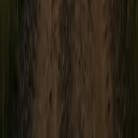
探索
88 Days Map
城市分析
部落格
支援
關於
聯絡我們
方案定價
常見問題
法律聲明
Cookie 政策
隱私政策
服務條款
©
2026
Open-AU
. All rights reserved.