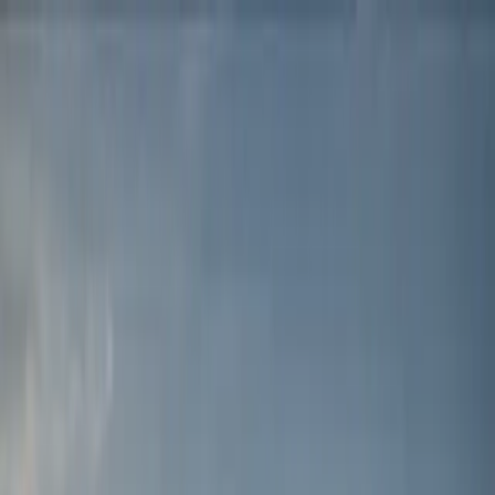
Open-AU
88 Days Map
BOGAN AI
城市分析
部落格
方案定價
繁中
繁中
農業
/
Queensland
/
Mackay
Open-AU 工作地圖
Mackay Queensland 農業
Mackay, Queensland 農業工作 是 Open-AU 排名宇宙中的支撐
路線。先用它判斷方向，再進地圖、指南或地區分析做真正決
策。
查看Mackay附近工作地點
查看解鎖內容
符合的工作點